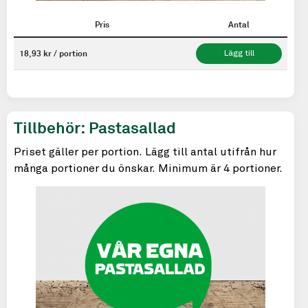
Pris
Antal
18,93 kr / portion
Lägg till
Tillbehör: Pastasallad
Priset gäller per portion. Lägg till antal utifrån hur
många portioner du önskar. Minimum är 4 portioner.