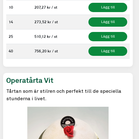
10
207,27 kr / st
Lägg till
14
273,52 kr / st
Lägg till
25
510,12 kr / st
Lägg till
40
756,20 kr / st
Lägg till
Operatårta Vit
Tårtan som är stilren och perfekt till de speciella
stunderna i livet.