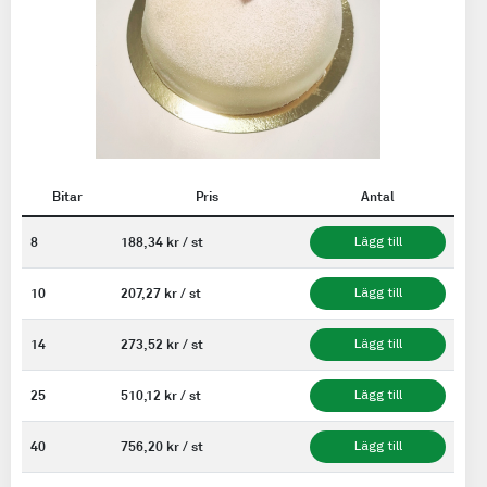
Bitar
Pris
Antal
8
188,34 kr / st
Lägg till
10
207,27 kr / st
Lägg till
14
273,52 kr / st
Lägg till
25
510,12 kr / st
Lägg till
40
756,20 kr / st
Lägg till