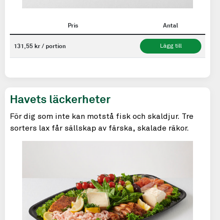
Pris
Antal
131,55 kr / portion
Lägg till
Havets läckerheter
För dig som inte kan motstå fisk och skaldjur. Tre
sorters lax får sällskap av färska, skalade räkor.