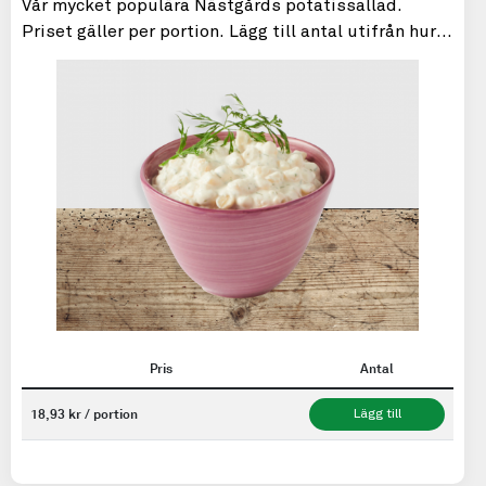
Vår mycket populära Nästgårds potatissallad.
Priset gäller per portion. Lägg till antal utifrån hur
många portioner du önskar. Minimum är 4 portioner.
Pris
Antal
18,93 kr / portion
Lägg till