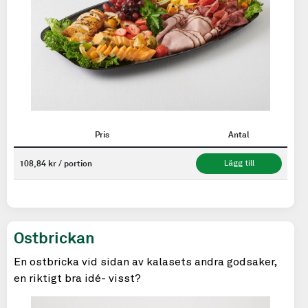
Pris
Antal
108,84 kr / portion
Lägg till
Ostbrickan
En ostbricka vid sidan av kalasets andra godsaker,
en riktigt bra idé- visst?