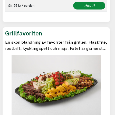
131,55 kr / portion
Lägg till
Grillfavoriten
En skön blandning av favoriter från grillen. Fläskfilé,
rostbiff, kycklingspett och majs. Fatet är garnerat
med säsongens exotiska frukter.