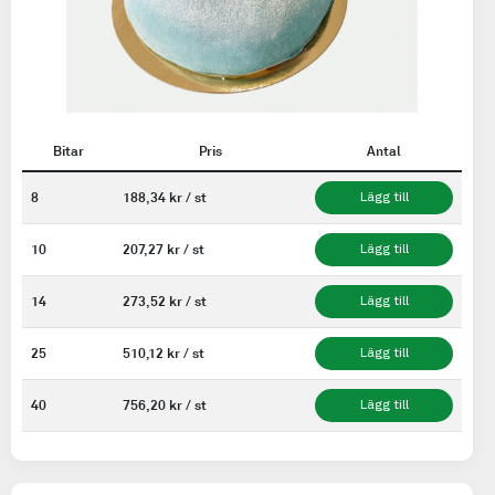
Bitar
Pris
Antal
8
188,34 kr / st
Lägg till
10
207,27 kr / st
Lägg till
14
273,52 kr / st
Lägg till
25
510,12 kr / st
Lägg till
40
756,20 kr / st
Lägg till