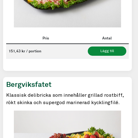
Pris
Antal
151,43 kr / portion
Lägg till
Bergviksfatet
Klassisk delibricka som innehåller grillad rostbiff,
rökt skinka och supergod marinerad kycklingfilé.