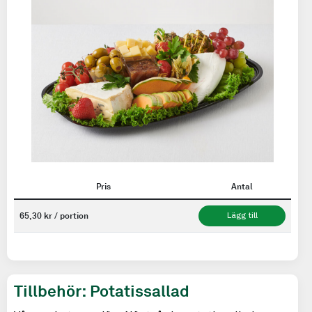
Pris
Antal
65,30 kr / portion
Lägg till
Tillbehör: Potatissallad