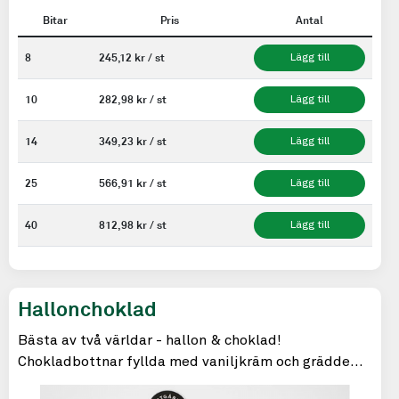
Bitar
Pris
Antal
8
245,12 kr / st
Lägg till
10
282,98 kr / st
Lägg till
14
349,23 kr / st
Lägg till
25
566,91 kr / st
Lägg till
40
812,98 kr / st
Lägg till
Hallonchoklad
Bästa av två världar - hallon & choklad!
Chokladbottnar fyllda med vaniljkräm och grädde
med hallonkompott.