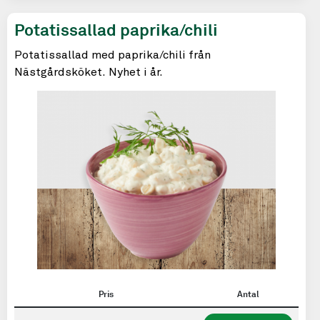
Potatissallad paprika/chili
Potatissallad med paprika/chili från
Nästgårdsköket. Nyhet i år.
Pris
Antal