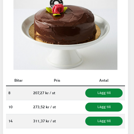
Bitar
Pris
Antal
8
207,27 kr / st
Lägg till
10
273,52 kr / st
Lägg till
14
311,37 kr / st
Lägg till