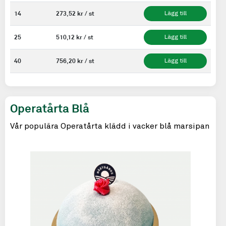
14
273,52 kr / st
Lägg till
25
510,12 kr / st
Lägg till
40
756,20 kr / st
Lägg till
Operatårta Blå
Vår populära Operatårta klädd i vacker blå marsipan