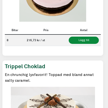
Bitar
Pris
Antal
8
216,73 kr / st
Lägg till
Trippel Choklad
En chrunchig lyxfavorit! Toppad med bland annat
salty caramel.