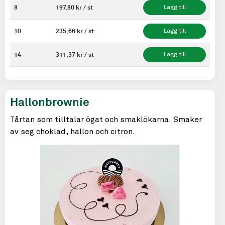
8
197,80 kr / st
Lägg till
10
235,66 kr / st
Lägg till
14
311,37 kr / st
Lägg till
Hallonbrownie
Tårtan som tilltalar ögat och smaklökarna. Smaker
av seg choklad, hallon och citron.