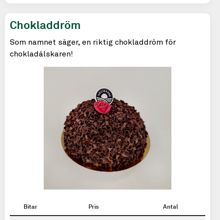
Chokladdröm
Som namnet säger, en riktig chokladdröm för
chokladälskaren!
Bitar
Pris
Antal