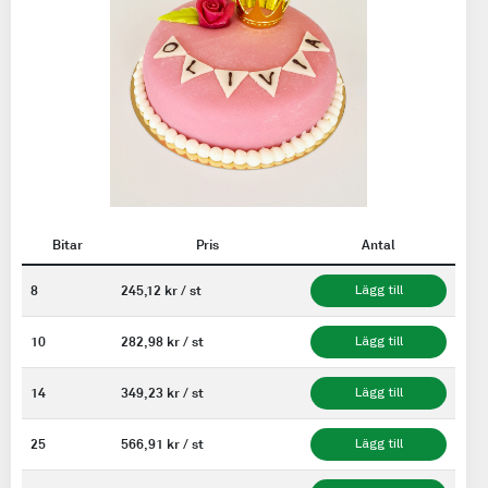
Bitar
Pris
Antal
8
245,12 kr / st
Lägg till
10
282,98 kr / st
Lägg till
14
349,23 kr / st
Lägg till
25
566,91 kr / st
Lägg till