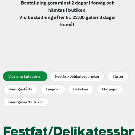
Beställning görs minst 2 dagar i förväg och
hämtas i butiken.
Vid beställning efter kl. 23:00 gäller 3 dagar
framåt.
Visa alla kategorier
Festfat/Delikatessbrickor
Tårtor
Smörgåstårta
Längder
Bakelser
Matpajer
Smörgåsar/tallrikar
Festfat/Delikatessbr