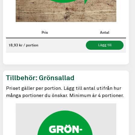
Pris
Antal
18,93 kr / portion
Lägg till
Tillbehör: Grönsallad
Priset gäller per portion. Lägg till antal utifrån hur
många portioner du önskar. Minimum är 4 portioner.