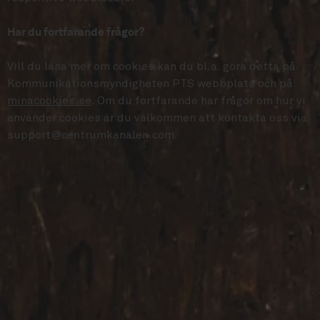
Har du fortfarande frågor?
Vill du läsa mer om cookies kan du bl.a. göra detta på
Kommunikationsmyndigheten PTS webbplats och på
minacookies.se
. Om du fortfarande har frågor om hur vi
använder cookies är du välkommen att kontakta oss via
support@centrumkanalen.com.