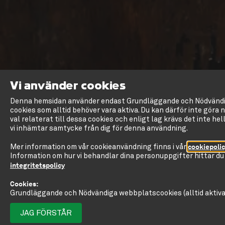
Vi använder cookies
Denna hemsidan använder endast Grundläggande och Nödvänd
cookies som alltid behöver vara aktiva. Du kan därför inte göra 
val relaterat till dessa cookies och enligt lag krävs det inte hel
vi inhämtar samtycke från dig för denna användning.
cookiepoli
Mer information om vår cookieanvändning finns i vår
Information om hur vi behandlar dina personuppgifter hittar du 
integritetspolicy
Cookies:
Grundläggande och Nödvändiga webbplatscookies (alltid aktiva
JAG FÖRSTÅR