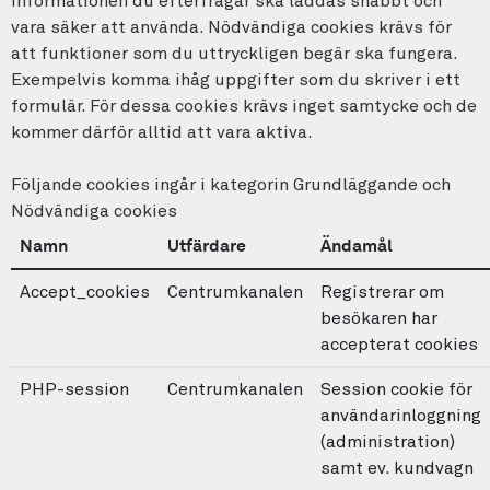
informationen du efterfrågar ska laddas snabbt och
vara säker att använda. Nödvändiga cookies krävs för
att funktioner som du uttryckligen begär ska fungera.
Exempelvis komma ihåg uppgifter som du skriver i ett
formulär. För dessa cookies krävs inget samtycke och de
kommer därför alltid att vara aktiva.
Följande cookies ingår i kategorin Grundläggande och
Nödvändiga cookies
Namn
Utfärdare
Ändamål
Accept_cookies
Centrumkanalen
Registrerar om
besökaren har
accepterat cookies
PHP-session
Centrumkanalen
Session cookie för
användarinloggning
(administration)
samt ev. kundvagn