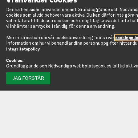
Vi använder cookies
Denna hemsidan använder endast Grundläggande och Nödvänd
cookies som alltid behöver vara aktiva. Du kan därför inte göra 
val relaterat till dessa cookies och enligt lag krävs det inte hel
vi inhämtar samtycke från dig för denna användning.
cookiepoli
Mer information om vår cookieanvändning finns i vår
Information om hur vi behandlar dina personuppgifter hittar du 
integritetspolicy
Cookies:
Grundläggande och Nödvändiga webbplatscookies (alltid aktiva
JAG FÖRSTÅR